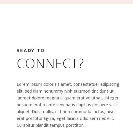
READY TO
CONNECT?
Lorem ipsum dolor sit amet, consectetuer adipiscing
elit, sed diam nonummy nibh euismod tincidunt ut
laoreet dolore magna aliquam erat volutpat. Integer
posuere erat a ante venenatis dapibus posuere velit
aliquet. Duis mollis, est non commodo luctus, nisi
erat porttitor ligula, eget lacinia odio sem nec elit.
Curabitur blandit tempus porttitor.