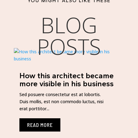
YOU MIGHT ALSO LIKE THESE
BLOG
POSTS
How this architect became
more visible in his business
Sed posuere consectetur est at lobortis.
Duis mollis, est non commodo luctus, nisi
erat porttitor...
READ MORE