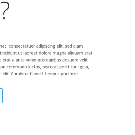
?
et, consectetuer adipiscing elit, sed diam
ncidunt ut laoreet dolore magna aliquam erat
e erat a ante venenatis dapibus posuere velit
 non commodo luctus, nisi erat porttitor ligula,
 elit. Curabitur blandit tempus porttitor.