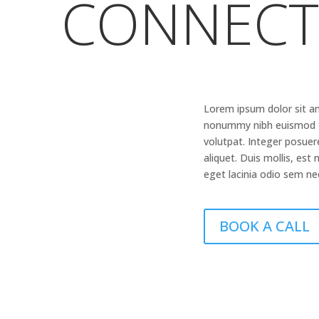
CONNECT
Lorem ipsum dolor sit am
nonummy nibh euismod ti
volutpat. Integer posuer
aliquet. Duis mollis, est
eget lacinia odio sem nec
BOOK A CALL