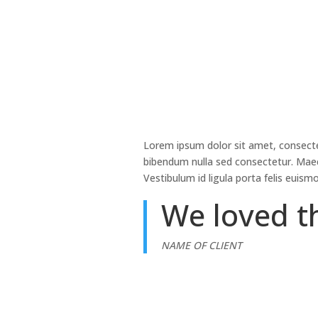
Lorem ipsum dolor sit amet, consectet
bibendum nulla sed consectetur. Maec
Vestibulum id ligula porta felis euis
We loved t
NAME OF CLIENT