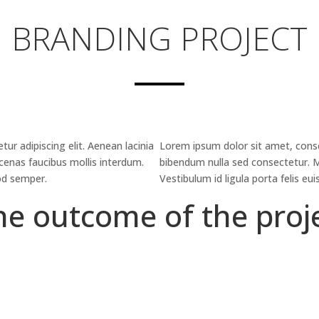
BRANDING PROJECT
ur adipiscing elit. Aenean lacinia
Lorem ipsum dolor sit amet, consec
enas faucibus mollis interdum.
bibendum nulla sed consectetur. M
mod semper.
Vestibulum id ligula porta felis e
he outcome of the proje